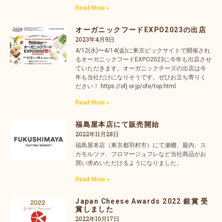
Read More »
オーガニックフードEXPO2023の出店
2023年4月9日
4/12(水)〜4/14(金)に東京ビックサイトで開催され
るオーガニックフードEXPO2023に今年も出店させ
ていただきます。オーガニックチーズの出店は今
年も当社だけになりそうです。ぜひお立ち寄りく
ださい！ https://ofj.or.jp/ofe/top.html
Read More »
福島屋本店にて販売開始
2022年11月28日
福島屋本店（東京都羽村市）にて瀬棚、最内、ス
カモルツァ、フロマージュフレなど当社商品がお
買い求めいただけるようになりました。
Read More »
Japan Cheese Awards 2022 銀賞 受
賞しました
2022年10月17日