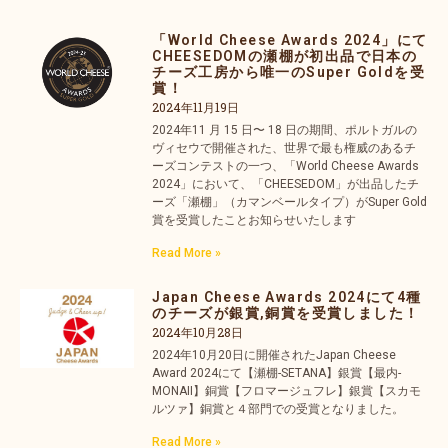
「World Cheese Awards 2024」にて
CHEESEDOMの瀬棚が初出品で日本の
チーズ工房から唯一のSuper Goldを受
賞！
2024年11月19日
2024年11 月 15 日〜 18 日の期間、ポルトガルの
ヴィセウで開催された、世界で最も権威のあるチ
ーズコンテストの一つ、「World Cheese Awards
2024」において、「CHEESEDOM」が出品したチ
ーズ「瀬棚」（カマンベールタイプ）がSuper Gold
賞を受賞したことお知らせいたします
Read More »
Japan Cheese Awards 2024にて4種
のチーズが銀賞,銅賞を受賞しました！
2024年10月28日
2024年10月20日に開催されたJapan Cheese
Award 2024にて【瀬棚-SETANA】銀賞【最内-
MONAII】銅賞【フロマージュフレ】銀賞【スカモ
ルツァ】銅賞と４部門での受賞となりました。
Read More »