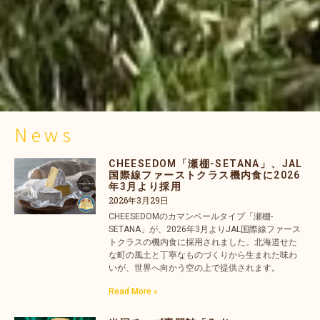
News
CHEESEDOM「瀬棚-SETANA」、JAL
国際線ファーストクラス機内食に2026
年3月より採用
2026年3月29日
CHEESEDOMのカマンベールタイプ「瀬棚-
SETANA」が、2026年3月よりJAL国際線ファース
トクラスの機内食に採用されました。北海道せた
な町の風土と丁寧なものづくりから生まれた味わ
いが、世界へ向かう空の上で提供されます。
Read More »