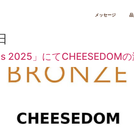
メッセージ
品
日
wards 2025」にてCHEESE