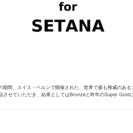
 日（土）の期間、スイス・ベルンで開催された、世界で最も権威のあるコ
出品させていただき、結果としてはBronzeと昨年のSuper G