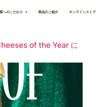
質へのこだわり
商品のご紹介
オンラインストア
ses of the Year に