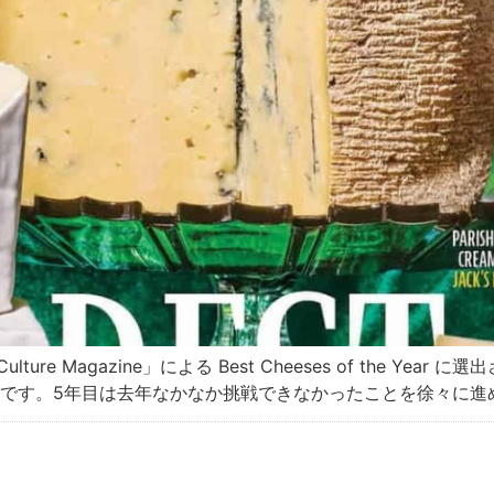
ure Magazine」による Best Cheeses of the Y
謝です。5年目は去年なかなか挑戦できなかったことを徐々に進