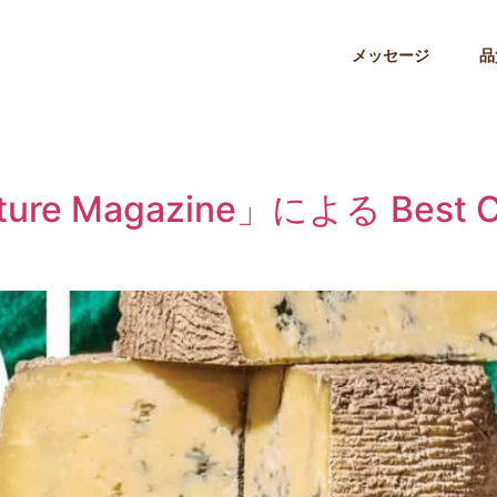
メッセージ
品
日
Magazine」による Best Chee